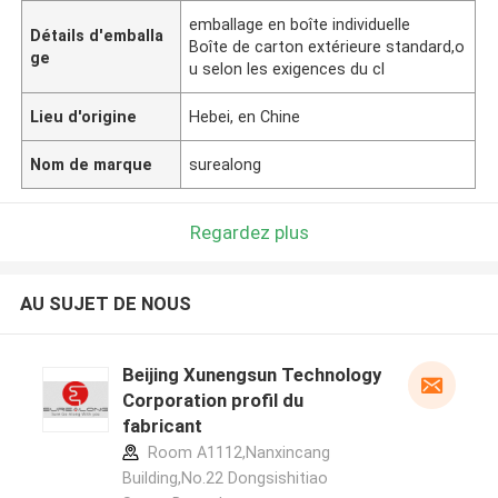
emballage en boîte individuelle
Détails d'emballa
Boîte de carton extérieure standard,o
ge
u selon les exigences du cl
Lieu d'origine
Hebei, en Chine
Nom de marque
surealong
Regardez plus
AU SUJET DE NOUS
Beijing Xunengsun Technology
Corporation profil du
fabricant
Room A1112,Nanxincang
Building,No.22 Dongsishitiao