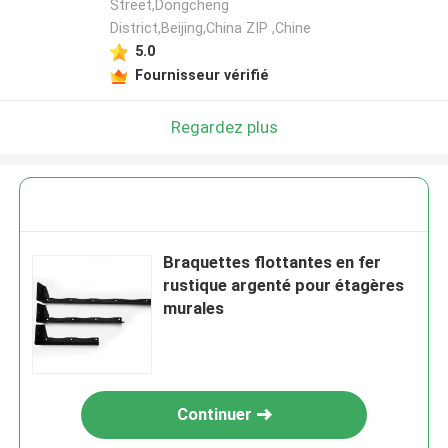
Street,Dongcheng
District,Beijing,China ZIP ,Chine
5.0
Fournisseur vérifié
Regardez plus
Braquettes flottantes en fer
rustique argenté pour étagères
murales
Continuer