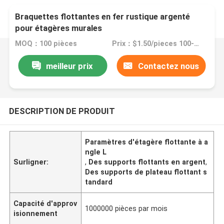
Braquettes flottantes en fer rustique argenté
pour étagères murales
MOQ：100 pièces
Prix：$1.50/pieces 100-49999 pieces
meilleur prix
Contactez nous
DESCRIPTION DE PRODUIT
Paramètres d'étagère flottante à a
ngle L
Surligner:
,
Des supports flottants en argent
,
Des supports de plateau flottant s
tandard
Capacité d'approv
1000000 pièces par mois
isionnement