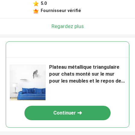
5.0
Fournisseur vérifié
Regardez plus
Plateau métallique triangulaire
pour chats monté sur le mur
pour les meubles et le repos des
lits courbés pour chats
Continuer