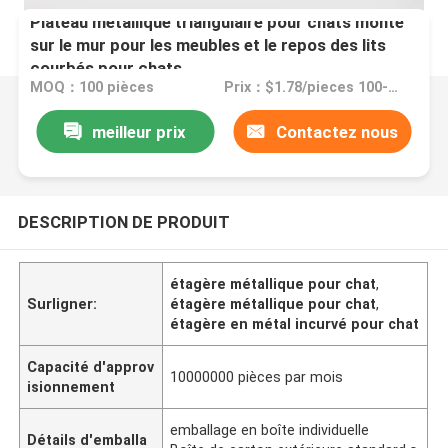
Plateau métallique triangulaire pour chats monté
sur le mur pour les meubles et le repos des lits
courbés pour chats
MOQ：100 pièces
Prix：$1.78/pieces 100-49999 pieces
meilleur prix
Contactez nous
DESCRIPTION DE PRODUIT
étagère métallique pour chat
,
Surligner:
étagère métallique pour chat
,
étagère en métal incurvé pour chat
Capacité d'approv
10000000 pièces par mois
isionnement
emballage en boîte individuelle
Détails d'emballa