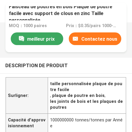
Faisceau de poutres en bois Plaque de poutre
facile avec support de clous en zinc Taille
personnalisée
MOQ：1000 paires
Prix：$0.35/pairs 1000-9999 pairs
meilleur prix
Contactez nous
DESCRIPTION DE PRODUIT
taille personnalisée plaque de pou
tre facile
Surligner:
,
plaque de poutre en bois
,
les joints de bois et les plaques de
poutres
Capacité d'approv
1000000000 tonnes/tonnes par Anné
isionnement
e