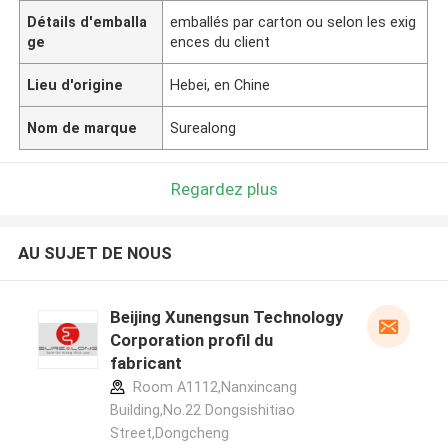
Détails d'emballa
emballés par carton ou selon les exig
ge
ences du client
Lieu d'origine
Hebei, en Chine
Nom de marque
Surealong
Regardez plus
AU SUJET DE NOUS
Beijing Xunengsun Technology
Corporation profil du
fabricant
Room A1112,Nanxincang
Building,No.22 Dongsishitiao
Street,Dongcheng