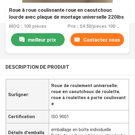
Roue à roue coulissante roue en caoutchouc
lourde avec plaque de montage universelle 220lbs
MOQ：100 pièces
Prix：$4.50/pieces 100-999 pieces
meilleur prix
Contactez nous
DESCRIPTION DE PRODUIT
Roue de roulement universelle
,
roue en caoutchouc de roulette
,
Surligner:
roue à roulettes à porte coulissant
e
Certification
ISO 9001
emballage en boîte individuelle
Détails d'emballa