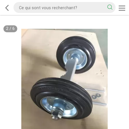
2
/
6