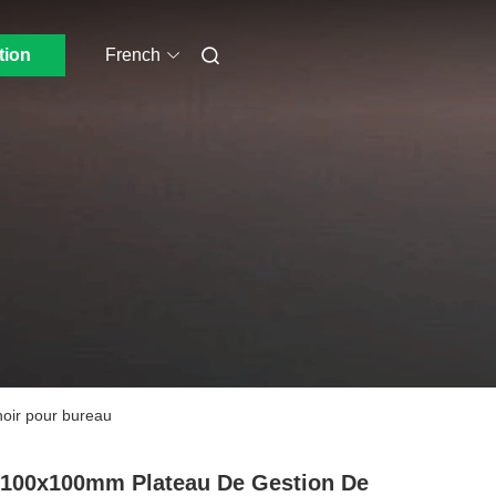
tion
French
noir pour bureau
100x100mm Plateau De Gestion De