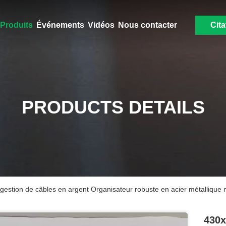
Produits
Événements
Vidéos
Nous contacter
Cita
PRODUCTS DETAILS
stion de câbles en argent Organisateur robuste en acier métallique 
430x