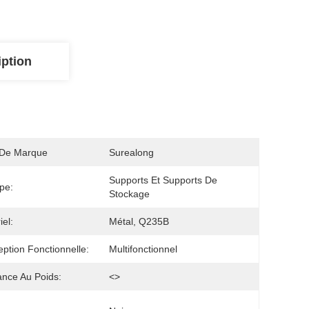
iption
De Marque
Surealong
Supports Et Supports De 
pe:
Stockage
iel:
Métal, Q235B
ption Fonctionnelle:
Multifonctionnel
ance Au Poids:
<>