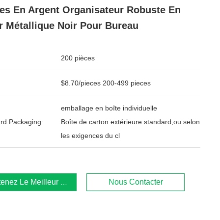
es En Argent Organisateur Robuste En
r Métallique Noir Pour Bureau
200 pièces
$8.70/pieces 200-499 pieces
emballage en boîte individuelle
rd Packaging:
Boîte de carton extérieure standard,ou selon
les exigences du cl
enez Le Meilleur Prix
Nous Contacter