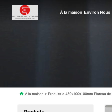
À la maison
Environ Nous
À la maison
>
Produits
>
430x100x100mm Plateau de ge
Produits